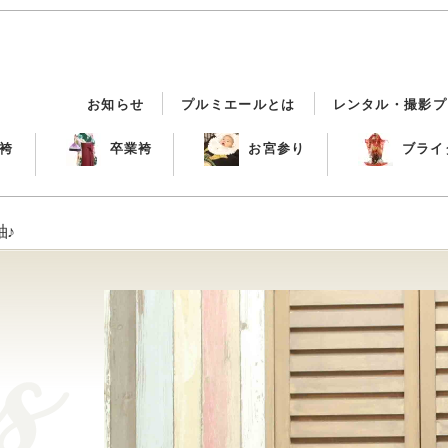
お知らせ
プルミエールとは
レンタル・撮影プ
袴
卒業袴
お宮参り
ブライ
♪