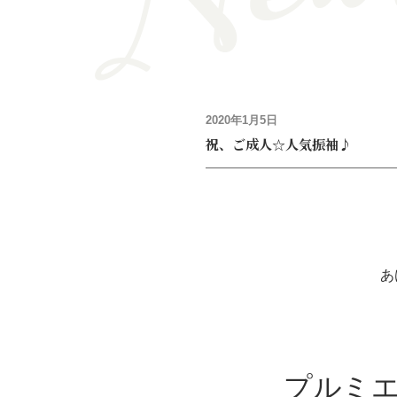
2020年1月5日
祝、ご成人☆人気振袖♪
あ
プルミエ