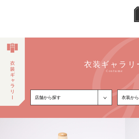
衣装ギャラリ
Costume