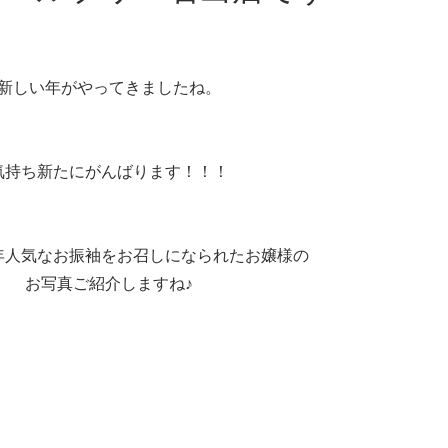
新しい年がやってきましたね。
気持ち新たにがんばります！！！
年人気なお振袖をお召しになられたお嬢様の
お写真ご紹介しますね♪