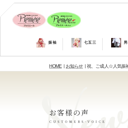
振袖
七五三
男
HOME
お知らせ
祝、ご成人☆人気振袖
お客様の声
CUSTOMERS-VOICE