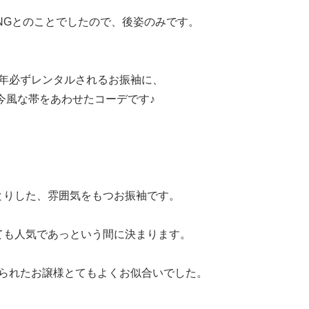
NGとのことでしたので、後姿のみです。
年必ずレンタルされるお振袖に、
今風な帯をあわせたコーデです♪
とりした、雰囲気をもつお振袖です。
ても人気であっという間に決まります。
られたお譲様とてもよくお似合いでした。