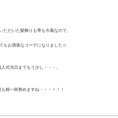
いただいた髪飾りも帯も今風なので、
てもお洒落なコーデになりました☆
成人式当日までもう少し・・・。
日も精一杯努めますね・・・！！！