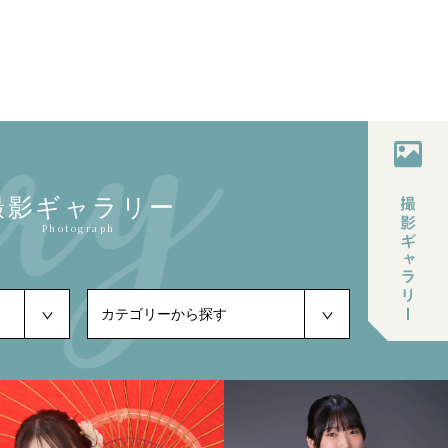
撮影ギャラリー
Photograph