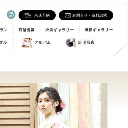
来店予約
お問合せ・資料請求
ラン
店舗情報
衣装ギャラリー
撮影ギャラリー
ダル
アルバム
証明写真