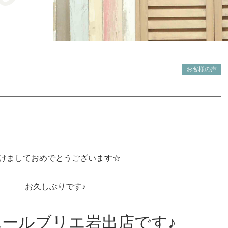
お客様の声
けましておめでとうございます☆
お久しぶりです♪
ールブリエ岩出店です♪