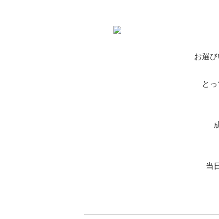
お選び
とっ
当