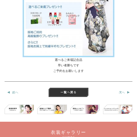
選べるご来場記念品
早い者勝ちです
ご予約をお願いします
前へ
次へ
衣装ギャラリー
Costume