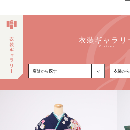
衣装ギャラリ
Costume