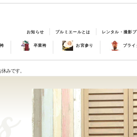
お知らせ
プルミエールとは
レンタル・撮影プ
袴
卒業袴
お宮参り
ブライ
までお休みです。