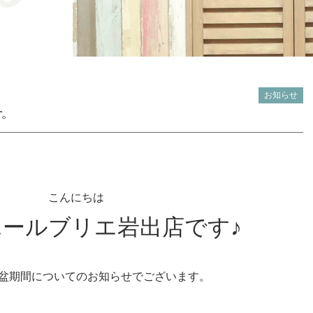
お知らせ
す。
こんにちは
ールブリエ岩出店です♪
盆期間についてのお知らせでございます。