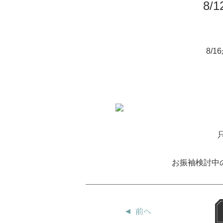
8/
8/
お振袖検討中
前へ