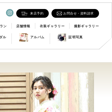
来店予約
お問合せ・資料請求
ラン
店舗情報
衣装ギャラリー
撮影ギャラリー
ダル
アルバム
証明写真