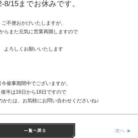
12-8/15までお休みです。
ご不便おかけいたしますが、
16からまた元気に営業再開しますので
よろしくお願いいたします
只今催事期間中でございますが、
後半は16日から18日ですので
のかたは、お気軽にお問い合わせくださいね♪
次へ