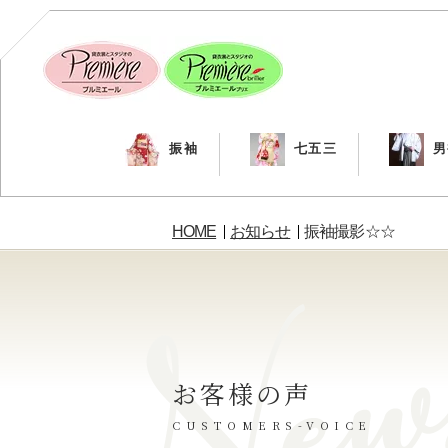
振袖
七五三
男
HOME
お知らせ
振袖撮影☆☆
お客様の声
CUSTOMERS-VOICE