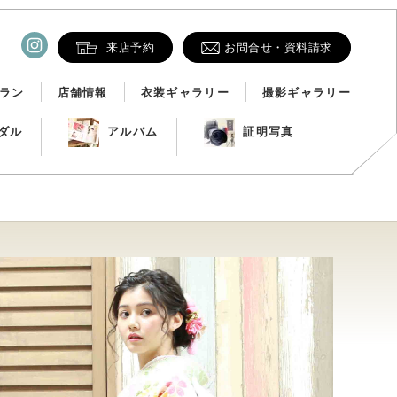
来店予約
お問合せ・資料請求
ラン
店舗情報
衣装ギャラリー
撮影ギャラリー
ダル
アルバム
証明写真