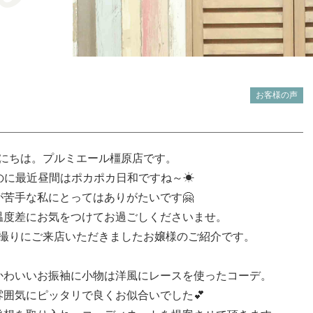
お客様の声
にちは。プルミエール橿原店です。
なのに最近昼間はポカポカ日和ですね～☀
が苦手な私にとってはありがたいです🤗
温度差にお気をつけてお過ごしくださいませ。
撮りにご来店いただきましたお嬢様のご紹介です。
かわいいお振袖に小物は洋風にレースを使ったコーデ。
雰囲気にピッタリで良くお似合いでした💕