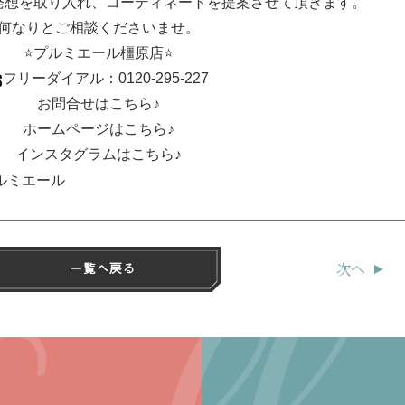
発想を取り入れ、コーディネートを提案させて頂きます。
何なりとご相談くださいませ。
⭐プルミエール橿原店⭐
フリーダイアル：0120-295-227
お問合せはこちら♪
ホームペー
ジはこちら♪
インスタグラムはこちら♪
次へ