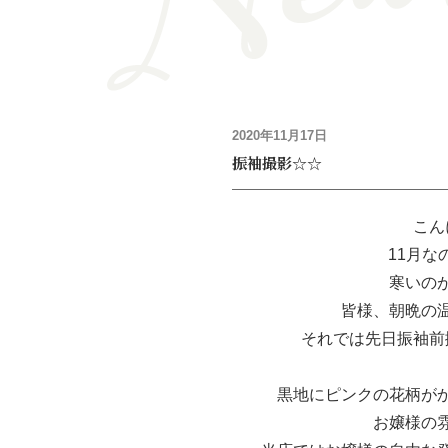
2020年11月17日
振袖撮影☆☆
こん
11月
寒いの
皆様、朝晩の
それでは先日振袖前
黒地にピンクの花柄が
お嬢様の