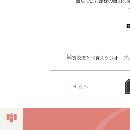
当店ではお嬢様の自由な
前へ