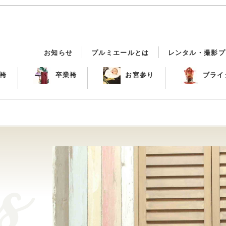
お知らせ
プルミエールとは
レンタル・撮影プ
袴
卒業袴
お宮参り
ブライ