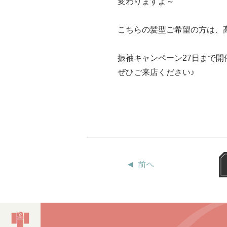
変わりますよ～
こちらの髪型ご希望の方は、
振袖キャンペーン27日まで開
ぜひご来店ください♪
前へ