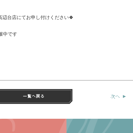
高辺台店にてお申し付けください🍀
催中です
次へ