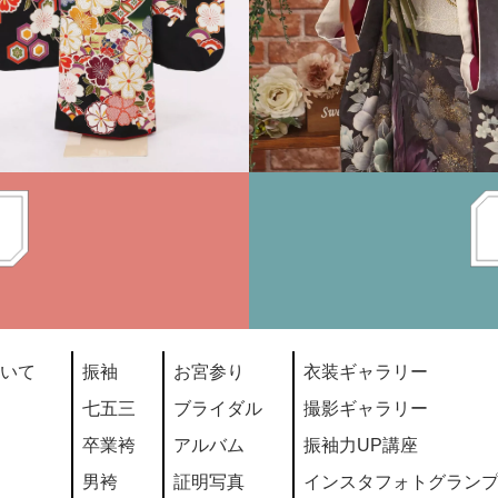
いて
振袖
お宮参り
衣装ギャラリー
七五三
ブライダル
撮影ギャラリー
卒業袴
アルバム
振袖力UP講座
男袴
証明写真
インスタフォトグラン