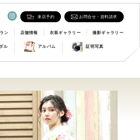
来店予約
お問合せ・資料請求
ラン
店舗情報
衣装ギャラリー
撮影ギャラリー
ダル
アルバム
証明写真