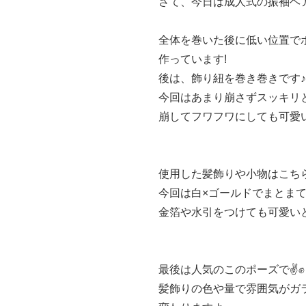
さて、今日は成人式の振袖ヘア
全体を巻いた後に低い位置で
作っています!
後は、飾り紐を巻き巻きです♪
今回はあまり崩さずスッキリ
崩してフワフワにしても可愛
使用した髪飾りや小物はこち
今回は白×ゴールドでまとま
金箔や水引をつけても可愛いと
最後は人気のこのポーズで✌✊
髪飾りの色や量で雰囲気がガ