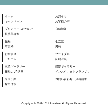
ホーム
お知らせ
キャンペーン
お客様の声
プルミエールについて
店舗情報
提携美容室
振袖
七五三
卒業袴
男袴
お宮参り
ブライダル
アルバム
証明写真
衣装ギャラリー
撮影ギャラリー
振袖力UP講座
インスタフォトグランプリ
来店予約
お問い合わせ・資料請求
採用情報
Copyright © 2007-2021 Premiere All Rights Reserved.