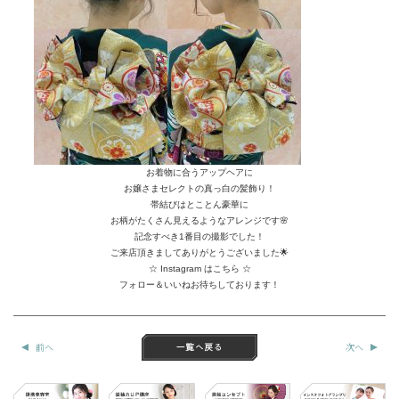
お着物に合うアップヘアに
お嬢さまセレクトの真っ白の髪飾り！
帯結びはとことん豪華に
お柄がたくさん見えるようなアレンジです🌸
記念すべき1番目の撮影でした！
ご来店頂きましてありがとうございました🌟
☆ Instagram はこちら ☆
フォロー＆いいねお待ちしております！
前へ
次へ