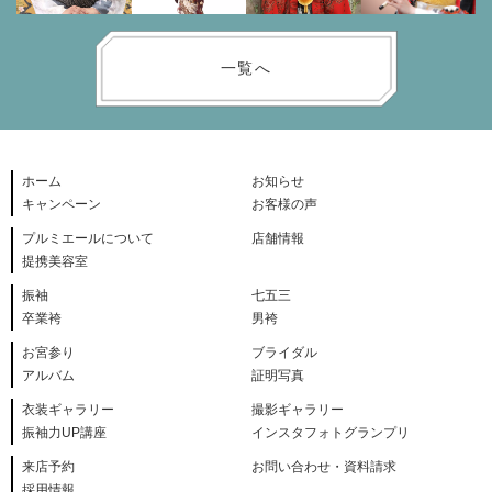
一覧へ
ホーム
お知らせ
キャンペーン
お客様の声
プルミエールについて
店舗情報
提携美容室
振袖
七五三
卒業袴
男袴
お宮参り
ブライダル
アルバム
証明写真
衣装ギャラリー
撮影ギャラリー
振袖力UP講座
インスタフォトグランプリ
来店予約
お問い合わせ・資料請求
採用情報