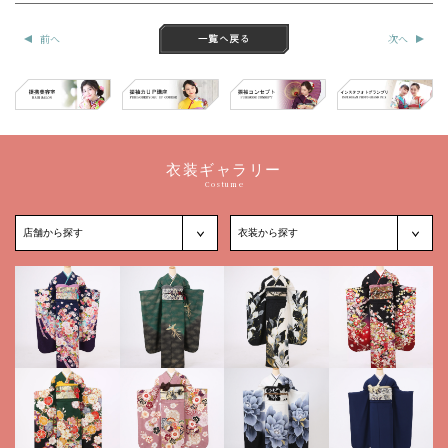
前へ
次へ
衣装ギャラリー
Costume