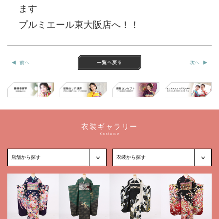
ます
プルミエール東大阪店へ！！
前へ
次へ
衣装ギャラリー
Costume