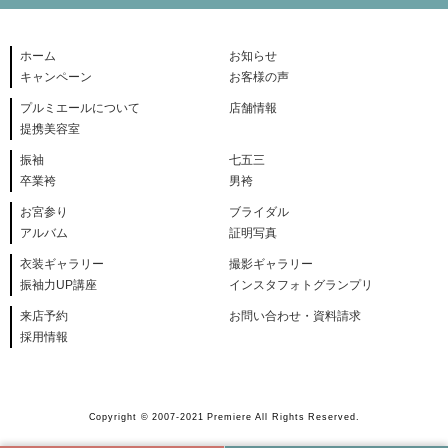
ホーム
お知らせ
キャンペーン
お客様の声
プルミエールについて
店舗情報
提携美容室
振袖
七五三
卒業袴
男袴
お宮参り
ブライダル
アルバム
証明写真
衣装ギャラリー
撮影ギャラリー
振袖力UP講座
インスタフォトグランプリ
来店予約
お問い合わせ・資料請求
採用情報
Copyright © 2007-2021 Premiere All Rights Reserved.