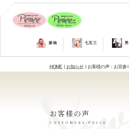
振袖
七五三
男
HOME
お知らせ
お客様の声：お宮参りp
お客様の声
CUSTOMERS-VOICE