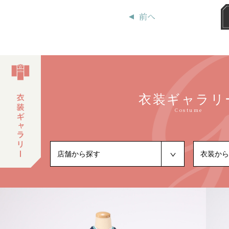
前へ
衣装ギャラリ
Costume