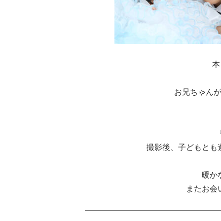
本
お兄ちゃんが
撮影後、子どもとも
暖か
またお会