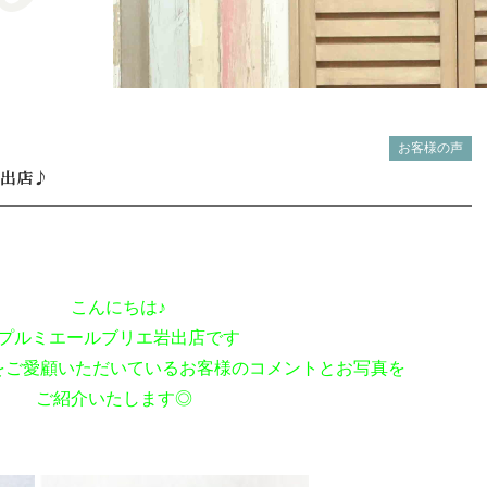
お客様の声
岩出店♪
こんにちは♪
プルミエールブリエ岩出店です
をご愛顧いただいているお客様のコメントとお写真を
ご紹介いたしま
す◎