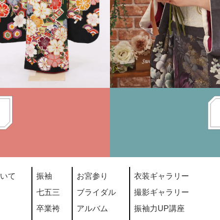
いて
振袖
お宮参り
衣装ギャラリー
七五三
ブライダル
撮影ギャラリー
卒業袴
アルバム
振袖力UP講座