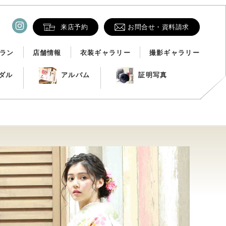
来店予約
お問合せ・資料請求
ラン
店舗情報
衣装ギャラリー
撮影ギャラリー
ダル
アルバム
証明写真