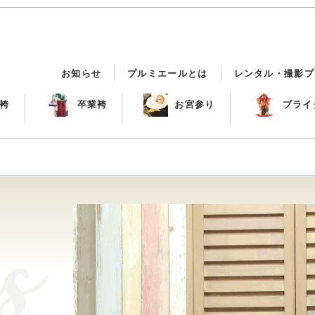
お知らせ
プルミエールとは
レンタル・撮影プ
袴
卒業袴
お宮参り
ブライ