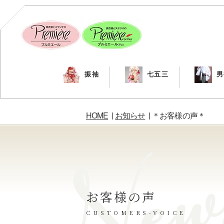
振袖
七五三
男
HOME
お知らせ
＊お客様の声＊
お客様の声
CUSTOMERS-VOICE