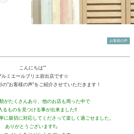
お客様の声
こんにちはˆˆ
プルミエールブリエ岩出店です☆
影の”お客様の声”をご紹介させていただきます！
類がたくさんあり、他のお店も周った中で
入るものを見つける事が出来ました!!
寧に親切に対応してくださって楽しく過ごせました。
ありがとうございます!!
』