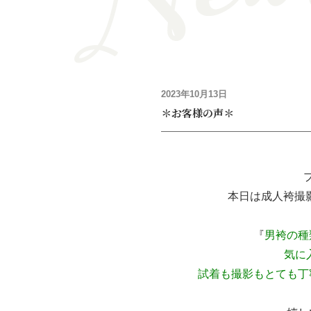
2023年10月13日
＊お客様の声＊
本日は成人袴撮
『
男袴の種
気に
試着も撮影もとても丁