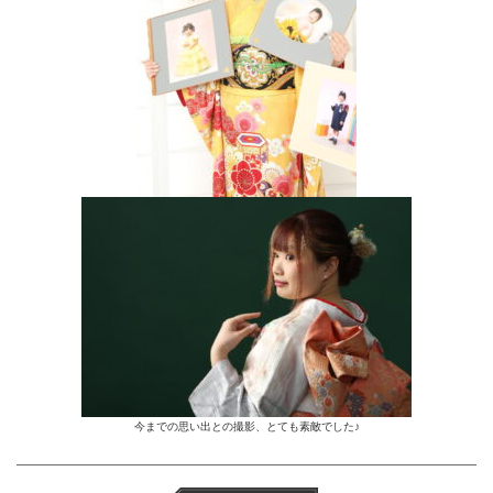
今までの思い出との撮影、とても素敵でした♪