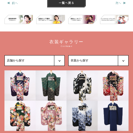
前へ
次へ
衣装ギャラリー
Costume