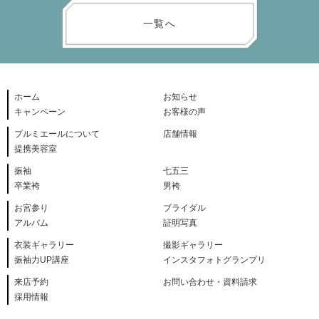
一覧へ
ホーム
お知らせ
キャンペーン
お客様の声
プルミエールについて
店舗情報
提携美容室
振袖
七五三
卒業袴
男袴
お宮参り
ブライダル
アルバム
証明写真
衣装ギャラリー
撮影ギャラリー
振袖力UP講座
インスタフォトグランプリ
来店予約
お問い合わせ・資料請求
採用情報