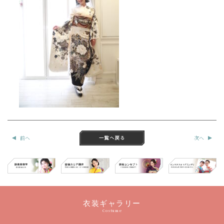
前へ
次へ
衣装ギャラリー
Costume