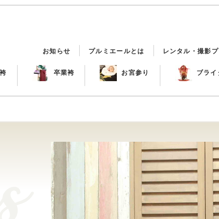
お知らせ
プルミエールとは
レンタル・撮影プ
袴
卒業袴
お宮参り
ブライ