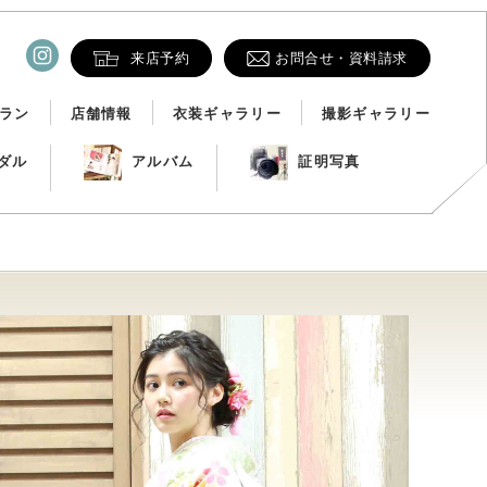
来店予約
お問合せ・資料請求
ラン
店舗情報
衣装ギャラリー
撮影ギャラリー
ダル
アルバム
証明写真