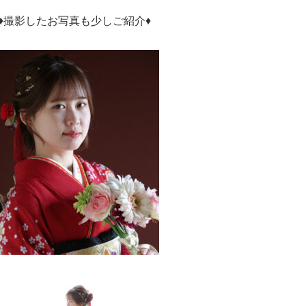
♦撮影したお写真も少しご紹介♦
・
・