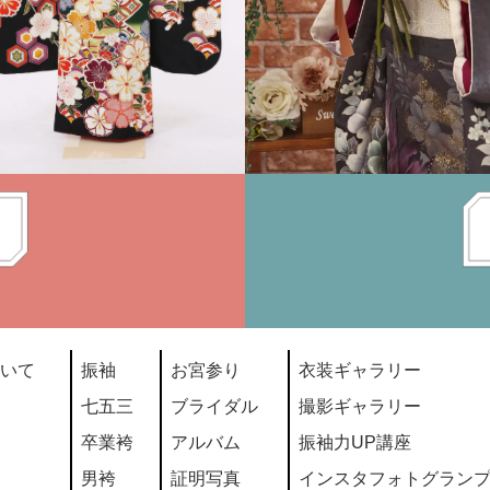
いて
振袖
お宮参り
衣装ギャラリー
七五三
ブライダル
撮影ギャラリー
卒業袴
アルバム
振袖力UP講座
男袴
証明写真
インスタフォトグラン