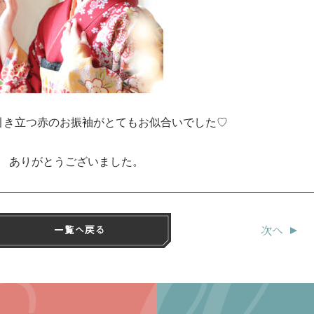
・
引き立つ赤のお振袖がとてもお似合いでした♡
・
ありがとうございました。
次へ