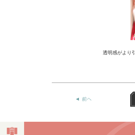
透明感がより
前へ