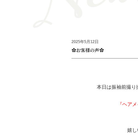
2025年5月12日
✿お客様の声✿
本日は振袖前撮り
『ヘアメ
嬉し