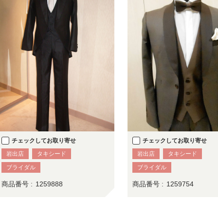
チェックしてお取り寄せ
チェックしてお取り寄せ
岩出店
タキシード
岩出店
タキシード
ブライダル
ブライダル
商品番号 :
1259888
商品番号 :
1259754