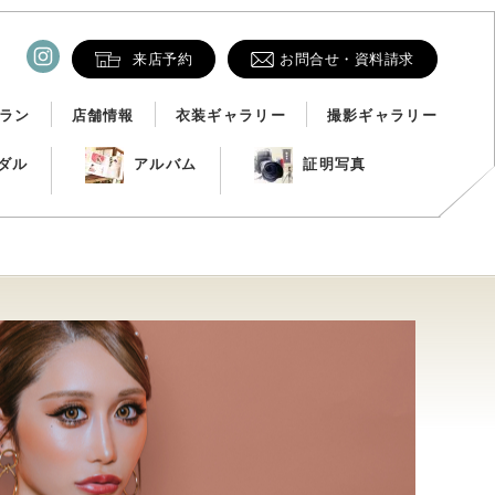
来店予約
お問合せ・資料請求
ラン
店舗情報
衣装ギャラリー
撮影ギャラリー
ダル
アルバム
証明写真