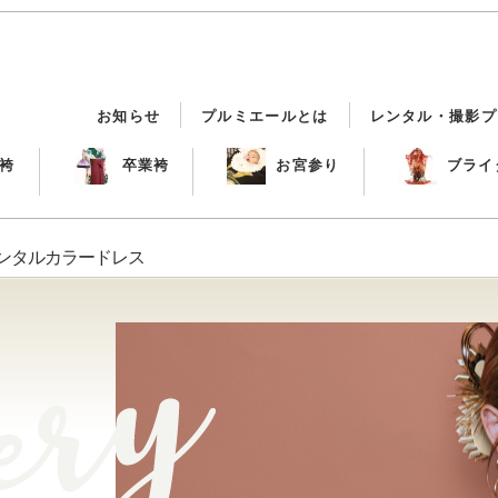
お知らせ
プルミエールとは
レンタル・撮影プ
袴
卒業袴
お宮参り
ブライ
レンタルカラードレス