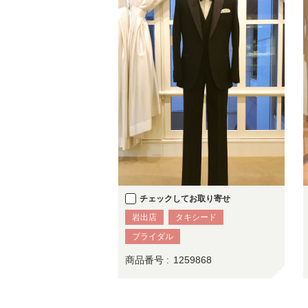
チェックしてお取り寄せ
岩出店
タキシード
ブライダル
商品番号 :
1259868