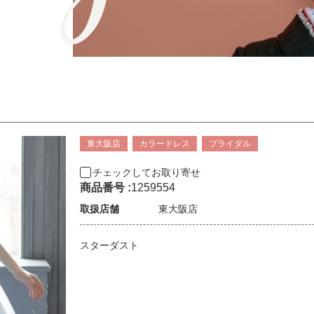
東大阪店
カラードレス
ブライダル
チェックしてお取り寄せ
商品番号 :
1259554
取扱店舗
東大阪店
スターダスト