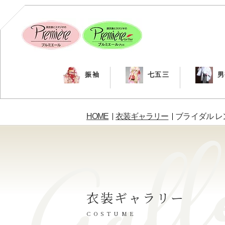
振袖
七五三
男
HOME
衣装ギャラリー
ブライダル 
衣装ギャラリー
COSTUME