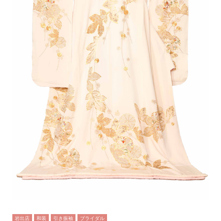
岩出店
和装
引き振袖
ブライダル