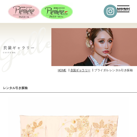
MENU
衣装ギャラリー
COSTUME
HOME
衣装ギャラリー
ブライダル レンタル引き振袖
レンタル引き振袖