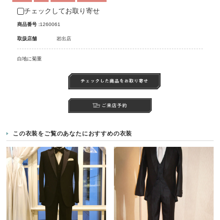
チェックしてお取り寄せ
商品番号 :
1260061
取扱店舗
岩出店
白地に菊重
この衣装をご覧のあなたにおすすめの衣装