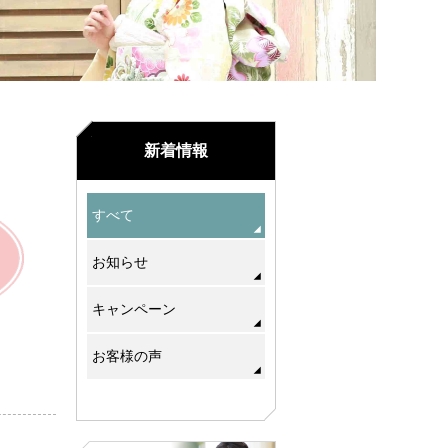
新着情報
すべて
お知らせ
キャンペーン
お客様の声