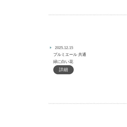
2025.12.15
プルミエール 共通
緑に白い花
詳細