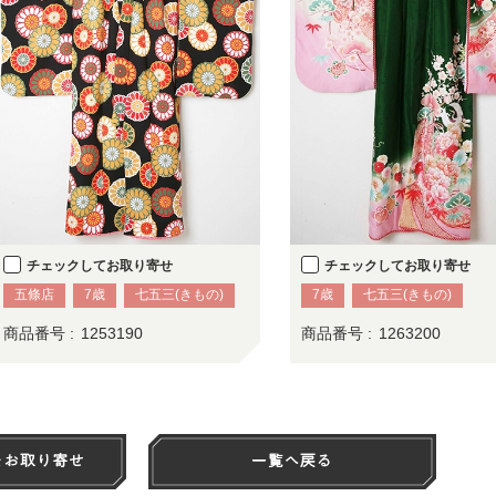
チェックしてお取り寄せ
チェックしてお取り寄せ
五條店
7歳
七五三(きもの)
7歳
七五三(きもの)
商品番号 :
1253190
商品番号 :
1263200