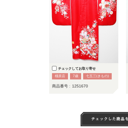
チェックしてお取り寄せ
橿原店
7歳
七五三(きもの)
商品番号 :
1251670