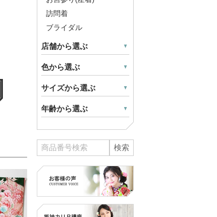
訪問着
ブライダル
店舗から選ぶ
色から選ぶ
サイズから選ぶ
年齢から選ぶ