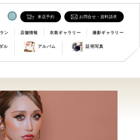
来店予約
お問合せ・資料請求
ラン
店舗情報
衣装ギャラリー
撮影ギャラリー
ダル
アルバム
証明写真