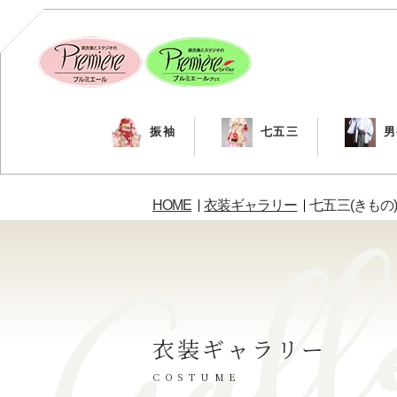
振袖
七五三
男
HOME
衣装ギャラリー
七五三(きもの)
衣装ギャラリー
COSTUME