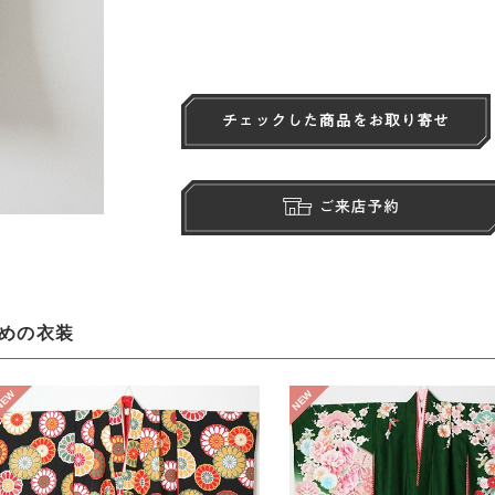
めの衣装
NEW
NEW