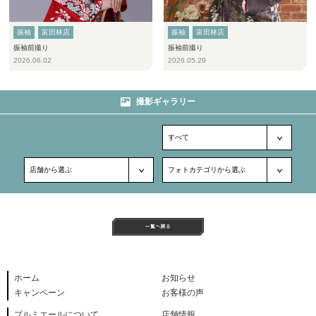
振袖
富田林店
振袖
富田林店
振袖前撮り
振袖前撮り
2026.06.02
2026.05.29
撮影ギャラリー
ホーム
お知らせ
キャンペーン
お客様の声
プルミエールについて
店舗情報