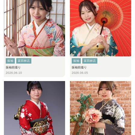
振袖
富田林店
振袖
富田林店
振袖前撮り
振袖前撮り
2026.06.10
2026.06.05