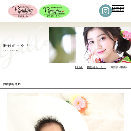
MENU
撮影ギャラリー
PHOTOGRAPH
HOME
撮影ギャラリー
お宮参り撮影
お宮参り撮影