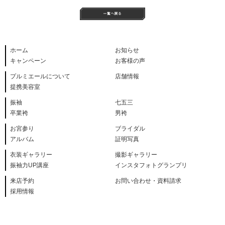
ホーム
お知らせ
キャンペーン
お客様の声
プルミエールについて
店舗情報
提携美容室
振袖
七五三
卒業袴
男袴
お宮参り
ブライダル
アルバム
証明写真
衣装ギャラリー
撮影ギャラリー
振袖力UP講座
インスタフォトグランプリ
来店予約
お問い合わせ・資料請求
採用情報