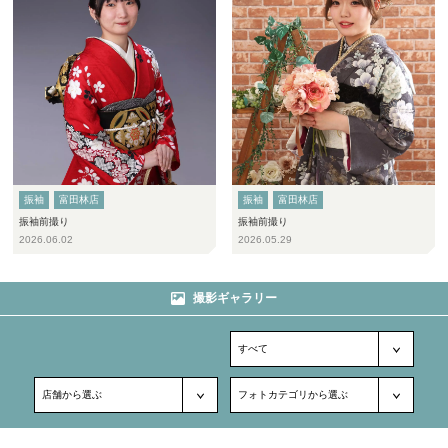
振袖
富田林店
振袖
富田林店
振袖前撮り
振袖前撮り
2026.06.02
2026.05.29
撮影ギャラリー