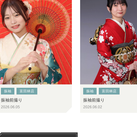
振袖
富田林店
振袖
富田林店
振袖前撮り
振袖前撮り
2026.06.05
2026.06.02