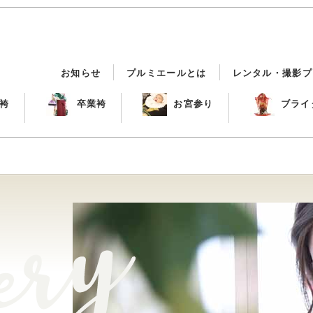
お知らせ
プルミエールとは
レンタル・撮影プ
袴
卒業袴
お宮参り
ブライ