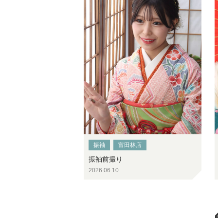
振袖
富田林店
振袖前撮り
2026.06.10