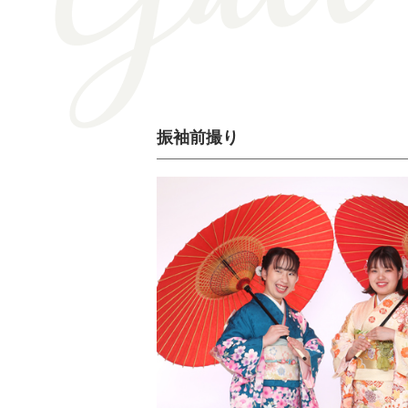
振袖前撮り