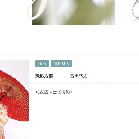
振袖
富田林店
撮影店舗
富田林店
お友達同士で撮影♪