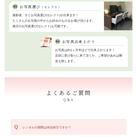
お写真選び
（セレクト）
撮影後、すぐお写真選び(セレクト)が出来ます！
たくさんのお写真の中からお好みのものをお選び頂けます。
後日のお写真選び(セレクト)も可能です。
お写真出来上がり
お写真は約1ヶ月半ほどで出来上がります！
店頭に受け取りに来て頂くか、ご希望があれば郵
送も致します。
よくあるご質問
Q＆A
レンタルの期間は何泊何日ですか？