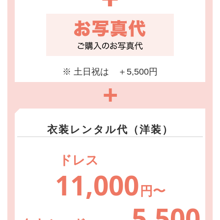
※ 土日祝は ＋5,500円
+
衣装レンタル代（洋装）
ドレス
11,000
円〜
5,500