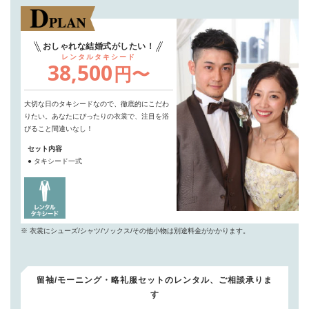
おしゃれな結婚式がしたい！
レンタルタキシード
38,500
円〜
大切な日のタキシードなので、徹底的にこだわ
りたい。
あなたにぴったりの衣裳で、注目を浴
びること間違いなし！
セット内容
● タキシード一式
※ 衣裳にシューズ/シャツ/ソックス/その他小物は別途料金がかかります。
留袖/モーニング・略礼服セットのレンタル、ご相談承りま
す