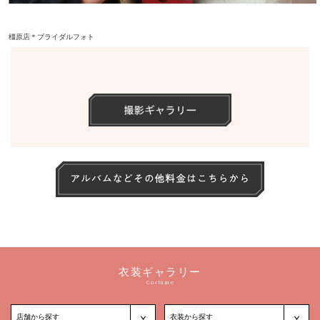
橿原店＊ブライダルフォト
衣装ギャラリー
Costume