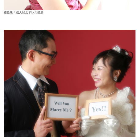
橿原店＊成人記念ドレス撮影