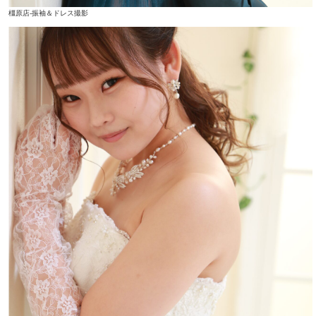
橿原店-振袖＆ドレス撮影