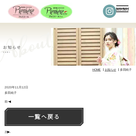
MENU
お知らせ
NEWS
HOME
お知らせ
多田純子
2020年11月12日
多田純子
前へ
次へ