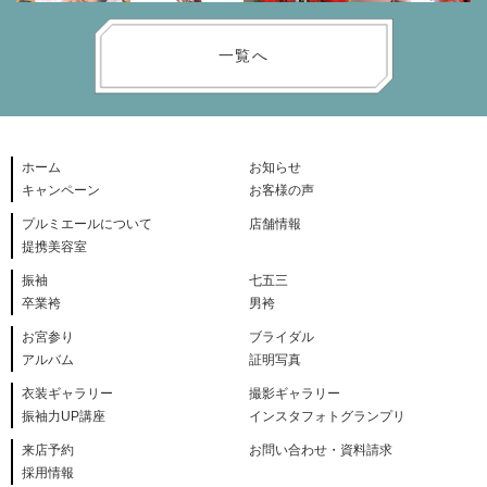
一覧へ
ホーム
お知らせ
キャンペーン
お客様の声
プルミエールについて
店舗情報
提携美容室
振袖
七五三
卒業袴
男袴
お宮参り
ブライダル
アルバム
証明写真
衣装ギャラリー
撮影ギャラリー
振袖力UP講座
インスタフォトグランプリ
来店予約
お問い合わせ・資料請求
採用情報