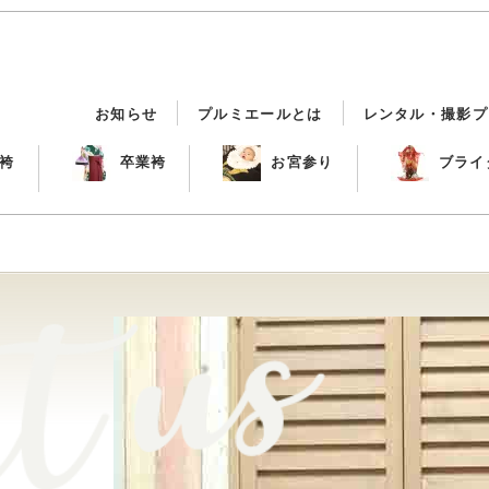
お知らせ
プルミエールとは
レンタル・撮影プ
袴
卒業袴
お宮参り
ブライ