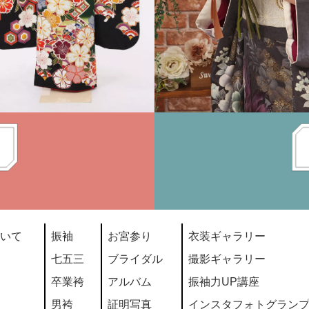
いて
振袖
お宮参り
衣装ギャラリー
七五三
ブライダル
撮影ギャラリー
卒業袴
アルバム
振袖力UP講座
男袴
証明写真
インスタフォトグラン