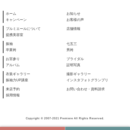
ホーム
お知らせ
キャンペーン
お客様の声
プルミエールについて
店舗情報
提携美容室
振袖
七五三
卒業袴
男袴
お宮参り
ブライダル
アルバム
証明写真
衣装ギャラリー
撮影ギャラリー
振袖力UP講座
インスタフォトグランプリ
来店予約
お問い合わせ・資料請求
採用情報
Copyright © 2007-2021 Premiere All Rights Reserved.