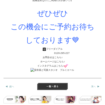
結構近めなのでご利用の方が多いです
ぜひぜひ
この機会にご予約お待ち
しております💙
フリーダイアル
0120-295-227
お問合せはこちら♪
ホームページはこちら♪
インスタグラムはこちら♪
前へ
次へ