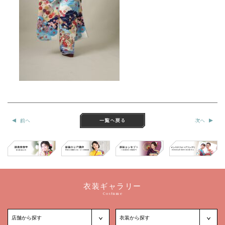
前へ
次へ
衣装ギャラリー
Costume