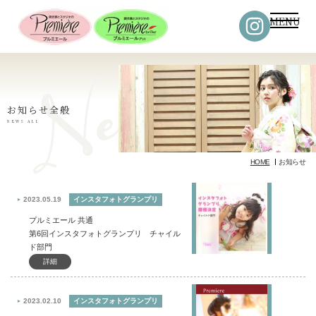
MENU
お知らせ全般
NEWS ALL
HOME
お知らせ
2023.05.19
インスタフォトグランプリ
プルミエール 共通
第6回インスタフォトグランプリ チャイル
ド部門
詳細
2023.02.10
インスタフォトグランプリ