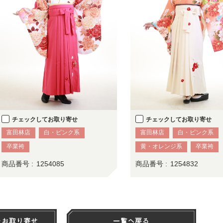
チェックしてお取り寄せ
チェックしてお取り寄せ
富田林店
白・ピンク系
富田林店
白・ピンク系
卒業袴
黄・オレンジ系
卒業袴
商品番号 :
1254085
商品番号 :
1254832