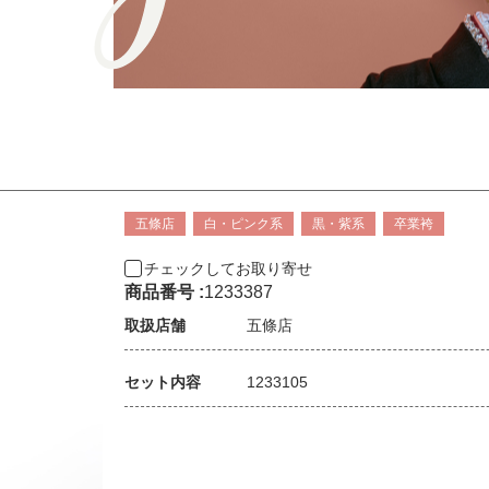
五條店
白・ピンク系
黒・紫系
卒業袴
チェックしてお取り寄せ
商品番号 :
1233387
取扱店舗
五條店
セット内容
1233105