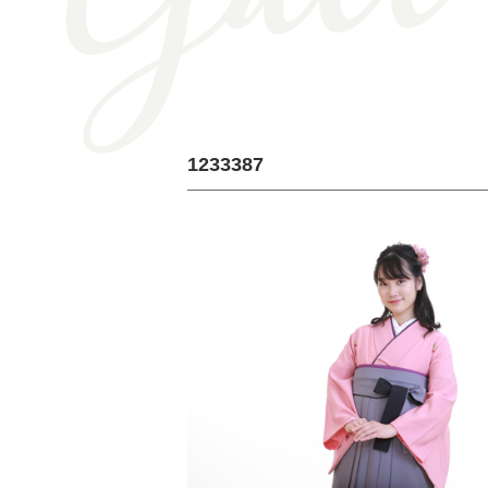
1233387