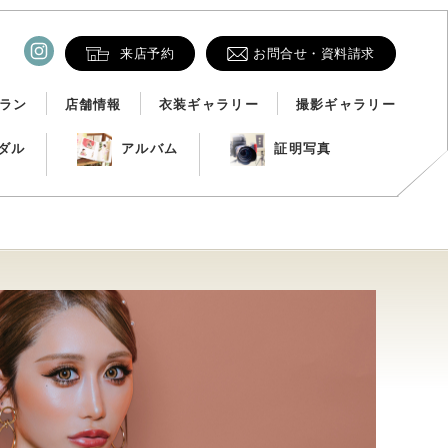
来店予約
お問合せ・資料請求
ラン
店舗情報
衣装ギャラリー
撮影ギャラリー
ダル
アルバム
証明写真