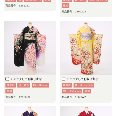
商品番号 :
1261221
振袖
商品番号 :
1266298
チェックしてお取り寄せ
チェックしてお取り寄せ
橿原店
黒・紫系
M(～160cm)
橿原店
黄・オレンジ系
振袖
ML(～165ｃｍ)
振袖
商品番号 :
1252309
商品番号 :
1260572