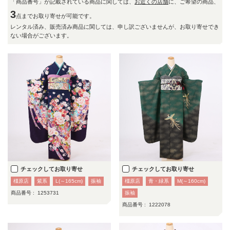
「商品番号」が記載されている商品に関しては、
お近くの店舗
に、ご希望の商品、
3
点までお取り寄せが可能です。
レンタル済み、販売済み商品に関しては、申し訳ございませんが、お取り寄せでき
ない場合がございます。
チェックしてお取り寄せ
チェックしてお取り寄せ
橿原店
紫系
L(～165cm)
振袖
橿原店
青・緑系
M(～160cm)
商品番号 :
1253731
振袖
商品番号 :
1222078