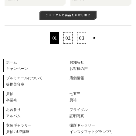
01
02
03
ホーム
お知らせ
キャンペーン
お客様の声
プルミエールについて
店舗情報
提携美容室
振袖
七五三
卒業袴
男袴
お宮参り
ブライダル
アルバム
証明写真
衣装ギャラリー
撮影ギャラリー
振袖力UP講座
インスタフォトグランプリ