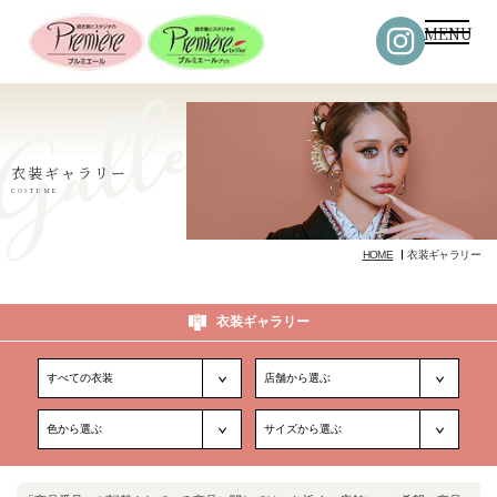
MENU
衣装ギャラリー
COSTUME
HOME
衣装ギャラリー
衣装ギャラリー