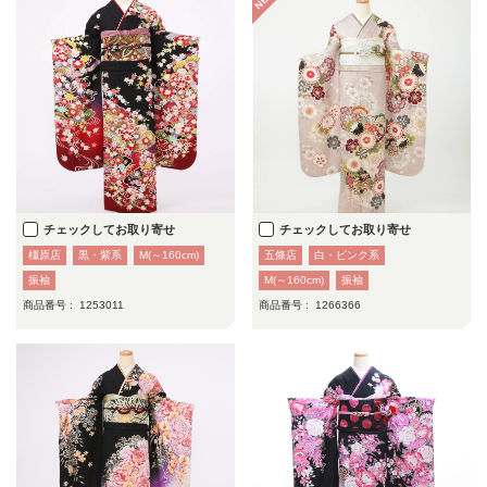
チェックしてお取り寄せ
チェックしてお取り寄せ
橿原店
黒・紫系
M(～160cm)
五條店
白・ピンク系
振袖
M(～160cm)
振袖
商品番号 :
1253011
商品番号 :
1266366