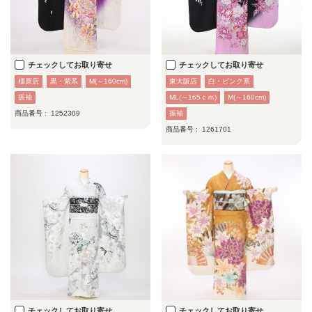
チェックしてお取り寄せ
チェックしてお取り寄せ
橿原店
黒・紫系
M(～160cm)
東大阪店
白・ピンク系
振袖
ML(～165ｃｍ)
M(～160cm)
商品番号 :
1252309
振袖
商品番号 :
1261701
チェックしてお取り寄せ
チェックしてお取り寄せ