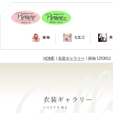
振袖
七五三
男
HOME
衣装ギャラリー
振袖 1253011
衣装ギャラリー
COSTUME