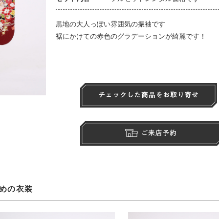
黒地の大人っぽい雰囲気の振袖です
裾にかけての赤色のグラデーションが綺麗です！
めの衣装