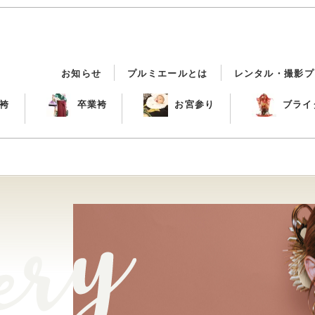
お知らせ
プルミエールとは
レンタル・撮影プ
袴
卒業袴
お宮参り
ブライ