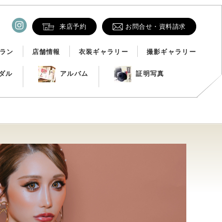
来店予約
お問合せ・資料請求
ラン
店舗情報
衣装ギャラリー
撮影ギャラリー
ダル
アルバム
証明写真