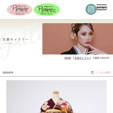
MENU
衣装ギャラリー
COSTUME
HOME
衣装ギャラリー
振袖 1261070
1261070
レンタル商品