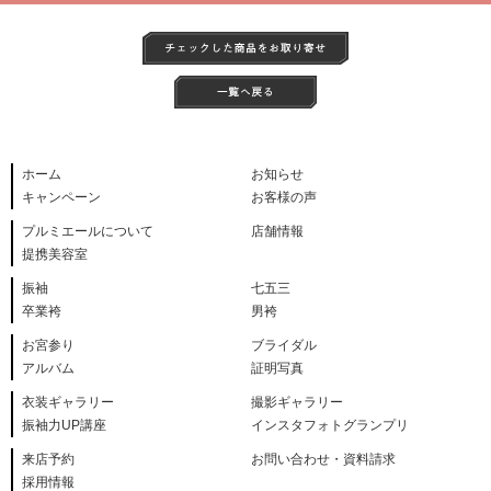
ホーム
お知らせ
キャンペーン
お客様の声
プルミエールについて
店舗情報
提携美容室
振袖
七五三
卒業袴
男袴
お宮参り
ブライダル
アルバム
証明写真
衣装ギャラリー
撮影ギャラリー
振袖力UP講座
インスタフォトグランプリ
来店予約
お問い合わせ・資料請求
採用情報