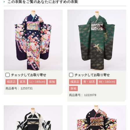
この衣装をご覧のあなたにおすすめの衣装
チェックしてお取り寄せ
チェックしてお取り寄せ
橿原店
紫系
L(～165cm)
振袖
橿原店
青・緑系
M(～160cm)
商品番号 :
1253731
振袖
商品番号 :
1222078