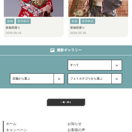
振袖
富田林店
振袖
富田林店
振袖前撮り
振袖前撮り
2026.06.02
2026.05.29
撮影ギャラリー
ホーム
お知らせ
キャンペーン
お客様の声