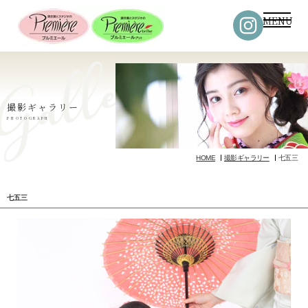
MENU
撮影ギャラリー
PHOTOGRAPH
HOME
撮影ギャラリー
七五三
七五三