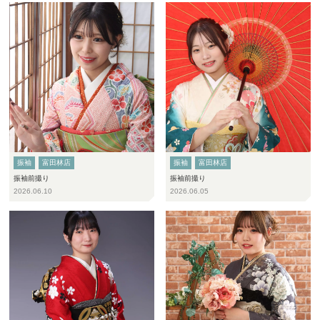
振袖
富田林店
振袖
富田林店
振袖前撮り
振袖前撮り
2026.06.10
2026.06.05