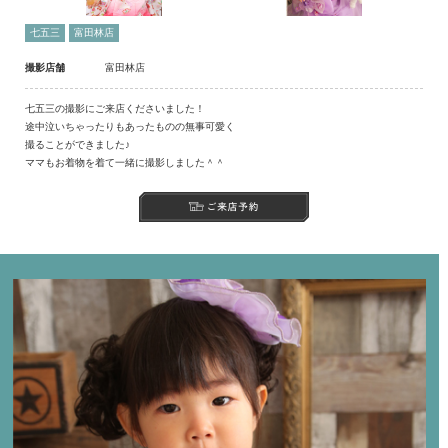
七五三
富田林店
撮影店舗
富田林店
七五三の撮影にご来店くださいました！
途中泣いちゃったりもあったものの無事可愛く
撮ることができました♪
ママもお着物を着て一緒に撮影しました＾＾