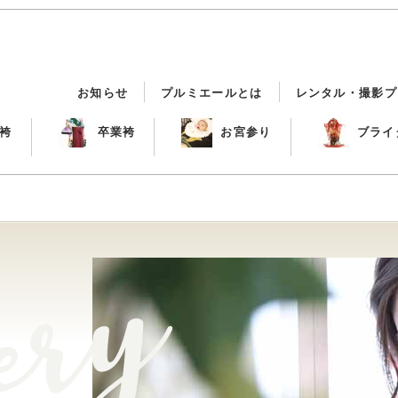
お知らせ
プルミエールとは
レンタル・撮影プ
袴
卒業袴
お宮参り
ブライ