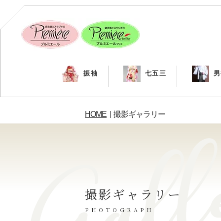
振袖
七五三
男
HOME
撮影ギャラリー
撮影ギャラリー
PHOTOGRAPH