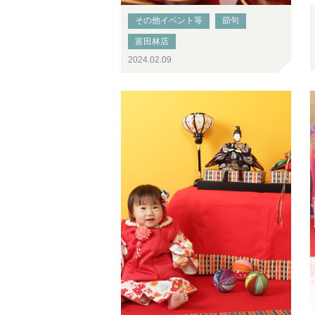
その他イベント等
節句
富田林店
2024.02.09