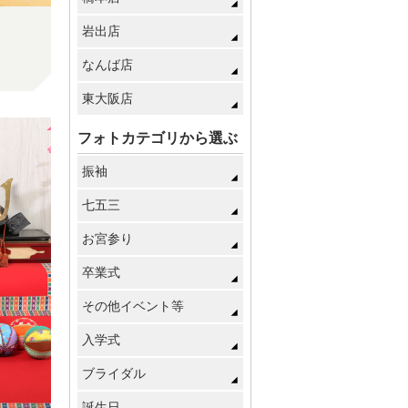
岩出店
なんば店
東大阪店
フォトカテゴリから選ぶ
振袖
七五三
お宮参り
卒業式
その他イベント等
入学式
ブライダル
誕生日