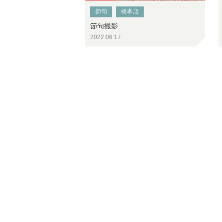
節句
橋本店
節句撮影
2022.06.17