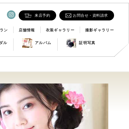
来店予約
お問合せ・資料請求
ラン
店舗情報
衣装ギャラリー
撮影ギャラリー
ダル
アルバム
証明写真