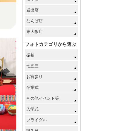
岩出店
なんば店
東大阪店
フォトカテゴリから選ぶ
振袖
七五三
お宮参り
卒業式
その他イベント等
入学式
ブライダル
誕生日