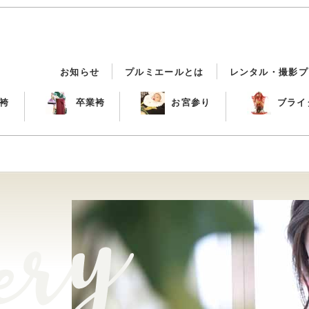
お知らせ
プルミエールとは
レンタル・撮影プ
袴
卒業袴
お宮参り
ブライ