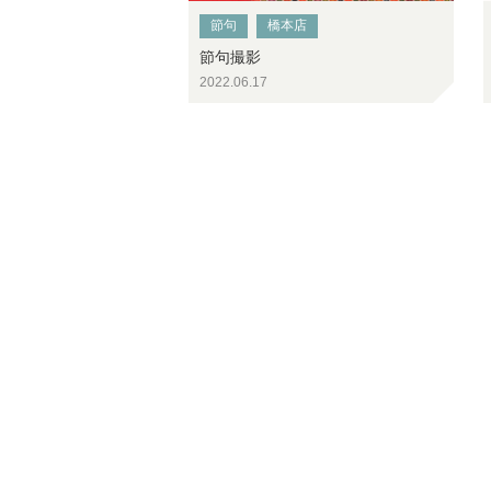
節句
橋本店
節句撮影
2022.06.17