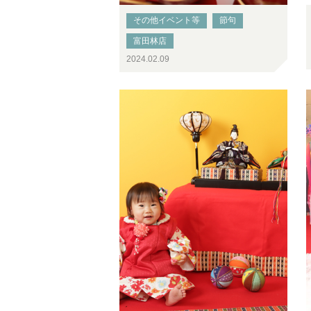
その他イベント等
節句
富田林店
2024.02.09