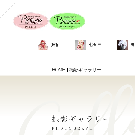
振袖
七五三
男
HOME
撮影ギャラリー
撮影ギャラリー
PHOTOGRAPH