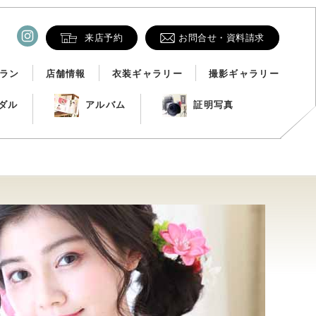
来店予約
お問合せ・資料請求
ラン
店舗情報
衣装ギャラリー
撮影ギャラリー
ダル
アルバム
証明写真