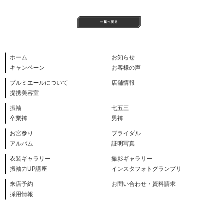
ホーム
お知らせ
キャンペーン
お客様の声
プルミエールについて
店舗情報
提携美容室
振袖
七五三
卒業袴
男袴
お宮参り
ブライダル
アルバム
証明写真
衣装ギャラリー
撮影ギャラリー
振袖力UP講座
インスタフォトグランプリ
来店予約
お問い合わせ・資料請求
採用情報