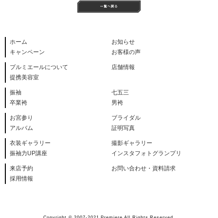
ホーム
お知らせ
キャンペーン
お客様の声
プルミエールについて
店舗情報
提携美容室
振袖
七五三
卒業袴
男袴
お宮参り
ブライダル
アルバム
証明写真
衣装ギャラリー
撮影ギャラリー
振袖力UP講座
インスタフォトグランプリ
来店予約
お問い合わせ・資料請求
採用情報
Copyright © 2007-2021 Premiere All Rights Reserved.