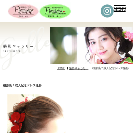
MENU
撮影ギャラリー
PHOTOGRAPH
HOME
撮影ギャラリー
橿原店＊成人記念ドレス撮影
橿原店＊成人記念ドレス撮影