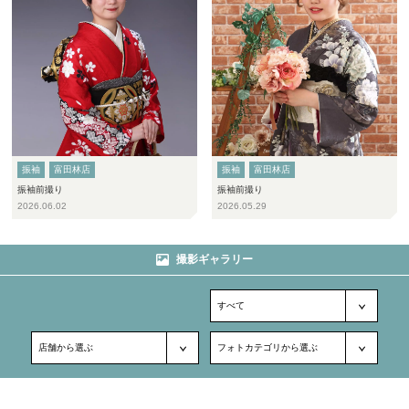
振袖
富田林店
振袖
富田林店
振袖前撮り
振袖前撮り
2026.06.02
2026.05.29
撮影ギャラリー