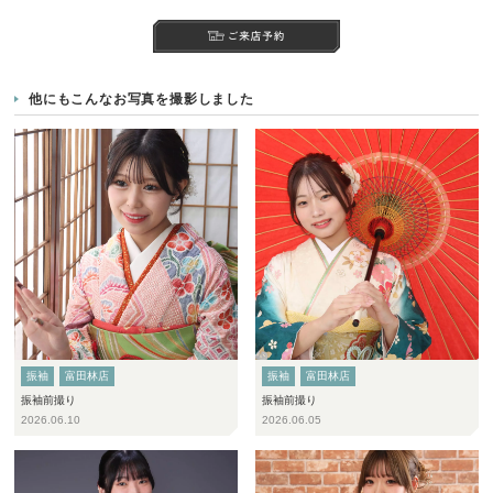
他にもこんなお写真を撮影しました
振袖
富田林店
振袖
富田林店
振袖前撮り
振袖前撮り
2026.06.10
2026.06.05