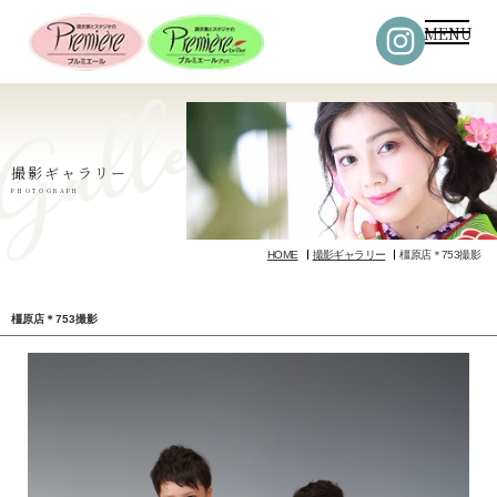
MENU
撮影ギャラリー
PHOTOGRAPH
HOME
撮影ギャラリー
橿原店＊753撮影
橿原店＊753撮影