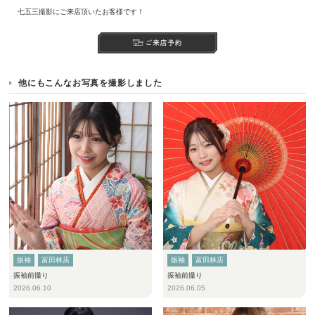
七五三撮影にご来店頂いたお客様です！
他にもこんなお写真を撮影しました
振袖
富田林店
振袖
富田林店
振袖前撮り
振袖前撮り
2026.06.10
2026.06.05