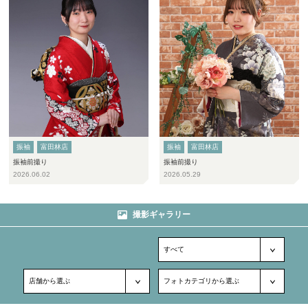
振袖
富田林店
振袖
富田林店
振袖前撮り
振袖前撮り
2026.06.02
2026.05.29
撮影ギャラリー