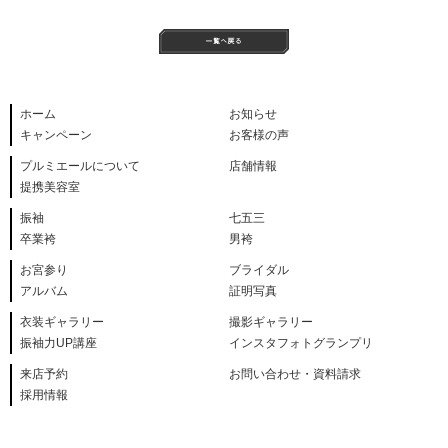
ホーム
お知らせ
キャンペーン
お客様の声
プルミエールについて
店舗情報
提携美容室
振袖
七五三
卒業袴
男袴
お宮参り
ブライダル
アルバム
証明写真
衣装ギャラリー
撮影ギャラリー
振袖力UP講座
インスタフォトグランプリ
来店予約
お問い合わせ・資料請求
採用情報