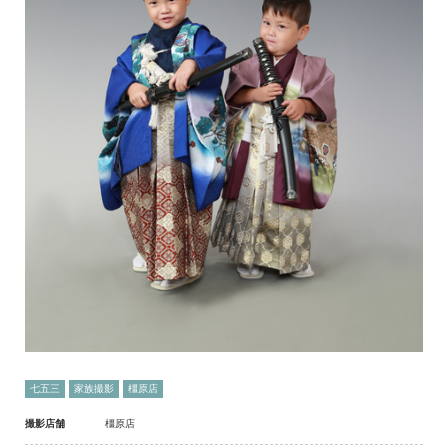
七五三
家族撮影
橿原店
撮影店舗
橿原店