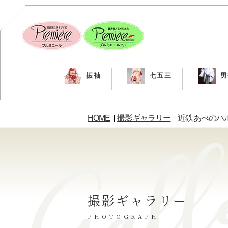
振袖
七五三
男
HOME
撮影ギャラリー
近鉄あべのハ
撮影ギャラリー
PHOTOGRAPH