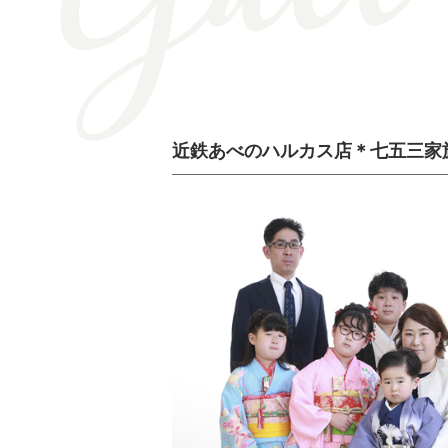
近鉄あべのハルカス店＊七五三家