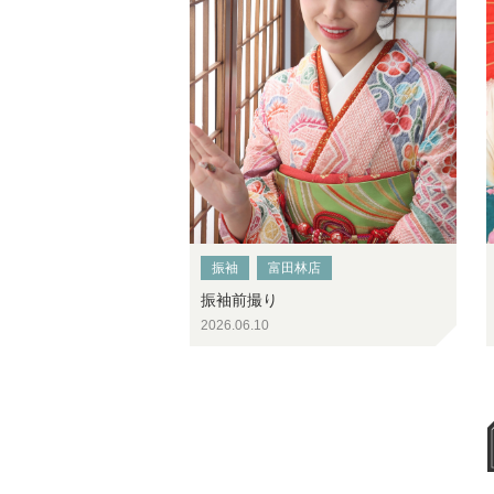
振袖
富田林店
振袖前撮り
2026.06.10