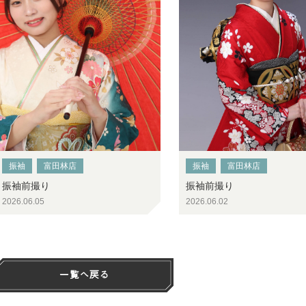
振袖
富田林店
振袖
富田林店
振袖前撮り
振袖前撮り
2026.06.05
2026.06.02