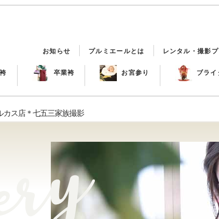
お知らせ
プルミエールとは
レンタル・撮影プ
袴
卒業袴
お宮参り
ブライ
ルカス店＊七五三家族撮影