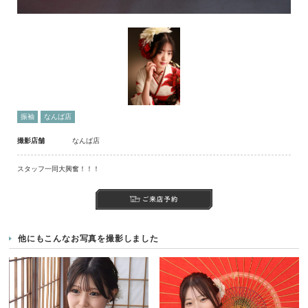
振袖
なんば店
撮影店舗
なんば店
スタッフ一同大興奮！！！
他にもこんなお写真を撮影しました