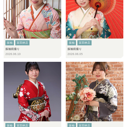
振袖
富田林店
振袖
富田林店
振袖前撮り
振袖前撮り
2026.06.10
2026.06.05
振袖
富田林店
振袖
富田林店