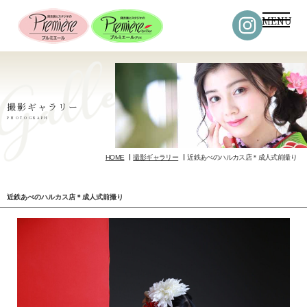
MENU
撮影ギャラリー
PHOTOGRAPH
HOME
撮影ギャラリー
近鉄あべのハルカス店＊成人式前撮り
近鉄あべのハルカス店＊成人式前撮り