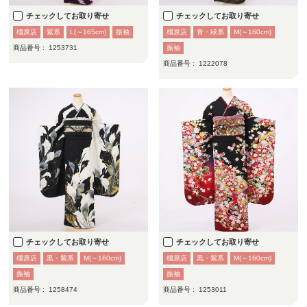
チェックしてお取り寄せ
チェックしてお取り寄せ
橿原店
紫系
L(～165cm)
振袖
橿原店
青・緑系
M(～160cm)
商品番号 :
1253731
振袖
商品番号 :
1222078
チェックしてお取り寄せ
チェックしてお取り寄せ
橿原店
黒・紫系
M(～160cm)
橿原店
黒・紫系
M(～160cm)
振袖
振袖
商品番号 :
1258474
商品番号 :
1253011