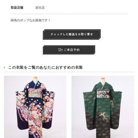
取扱店舗
岩出店
緑色のポップなお振袖です！
この衣装をご覧のあなたにおすすめの衣装