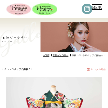
MENU
衣装ギャラリー
COSTUME
HOME
衣装ギャラリー
振袖 *.☆レトロポップの振袖☆.*
*.☆レトロポップの振袖☆.*
レンタル商品