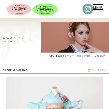
MENU
衣装ギャラリー
COSTUME
HOME
衣装ギャラリー
振袖 .*☆可愛らしい振袖☆*.
.*☆可愛らしい振袖☆*.
レンタル商品