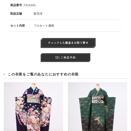
商品番号 :
7414181
取扱店舗
販売済
セット内容
フルセット価格
この衣装をご覧のあなたにおすすめの衣装