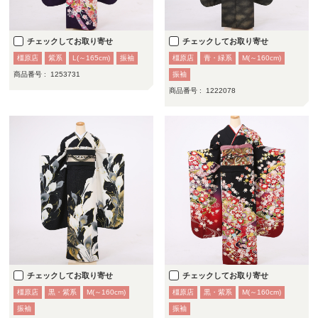
チェックしてお取り寄せ
チェックしてお取り寄せ
橿原店
紫系
L(～165cm)
振袖
橿原店
青・緑系
M(～160cm)
商品番号 :
1253731
振袖
商品番号 :
1222078
チェックしてお取り寄せ
チェックしてお取り寄せ
橿原店
黒・紫系
M(～160cm)
橿原店
黒・紫系
M(～160cm)
振袖
振袖