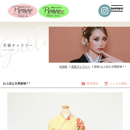
MENU
衣装ギャラリー
COSTUME
HOME
衣装ギャラリー
振袖 お上品な古典振袖＊*
お上品な古典振袖＊*
販売商品
レンタル商品