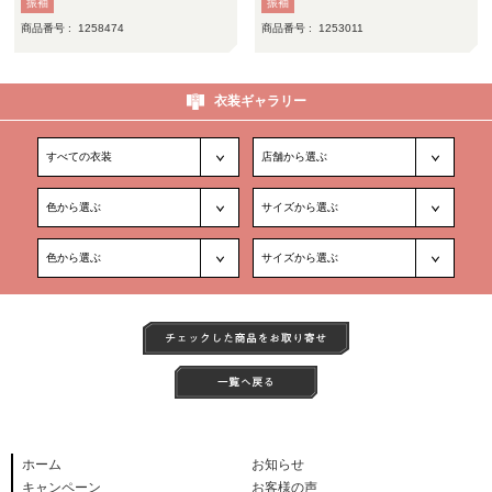
振袖
振袖
商品番号 :
1258474
商品番号 :
1253011
衣装ギャラリー
ホーム
お知らせ
キャンペーン
お客様の声