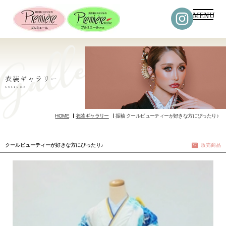
MENU
衣装ギャラリー
COSTUME
HOME
衣装ギャラリー
振袖 クールビューティーが好きな方にぴったり♪
クールビューティーが好きな方にぴったり♪
販売商品