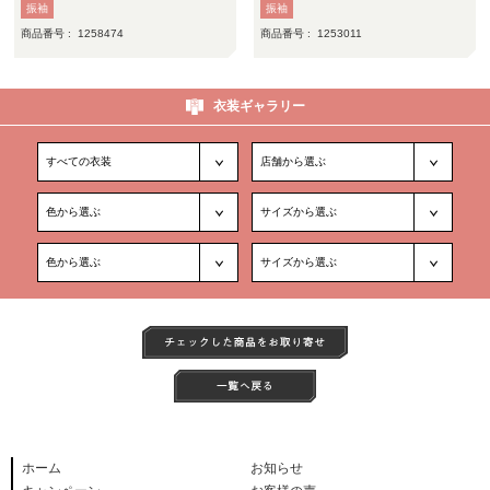
振袖
振袖
商品番号 :
1258474
商品番号 :
1253011
衣装ギャラリー
ホーム
お知らせ