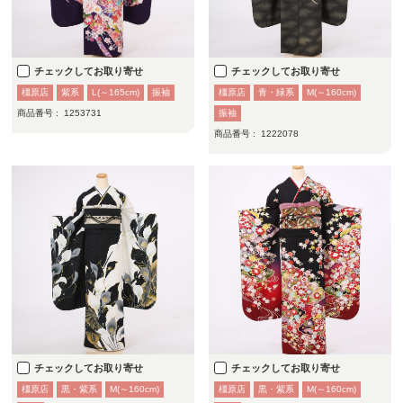
チェックしてお取り寄せ
チェックしてお取り寄せ
橿原店
紫系
L(～165cm)
振袖
橿原店
青・緑系
M(～160cm)
商品番号 :
1253731
振袖
商品番号 :
1222078
チェックしてお取り寄せ
チェックしてお取り寄せ
橿原店
黒・紫系
M(～160cm)
橿原店
黒・紫系
M(～160cm)