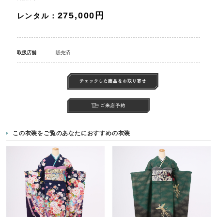
275,000円
レンタル：
取扱店舗
販売済
この衣装をご覧のあなたにおすすめの衣装