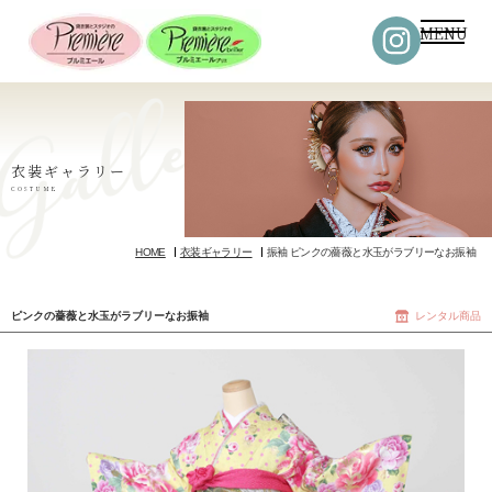
MENU
衣装ギャラリー
COSTUME
HOME
衣装ギャラリー
振袖 ピンクの薔薇と水玉がラブリーなお振袖
ピンクの薔薇と水玉がラブリーなお振袖
レンタル商品