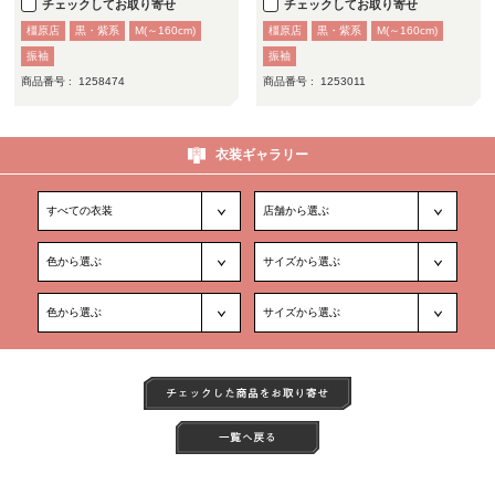
チェックしてお取り寄せ
チェックしてお取り寄せ
橿原店
黒・紫系
M(～160cm)
橿原店
黒・紫系
M(～160cm)
振袖
振袖
商品番号 :
1258474
商品番号 :
1253011
衣装ギャラリー