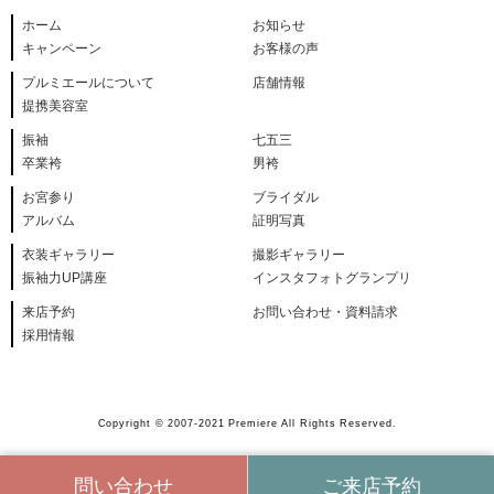
ホーム
お知らせ
キャンペーン
お客様の声
プルミエールについて
店舗情報
提携美容室
振袖
七五三
卒業袴
男袴
お宮参り
ブライダル
アルバム
証明写真
衣装ギャラリー
撮影ギャラリー
振袖力UP講座
インスタフォトグランプリ
来店予約
お問い合わせ・資料請求
採用情報
Copyright © 2007-2021 Premiere All Rights Reserved.
問い合わせ
ご来店予約