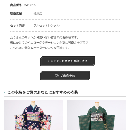
商品番号 :
7528815
取扱店舗
橿原店
セット内容
フルセットレンタル
たくさんのリボンが可愛い甘い雰囲気のお振袖です。
裾にかけてのイエローグラデーションが更に可愛さをプラス！
こちらはご購入＆オーダーレンタル可能です。
この衣装をご覧のあなたにおすすめの衣装