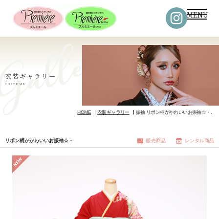
MENU
衣装ギャラリー
COSTUME
HOME
衣装ギャラリー
振袖 リボン柄がかわいいお振袖☆・.
リボン柄がかわいいお振袖☆・.
販売商品
レンタル商品
NEW