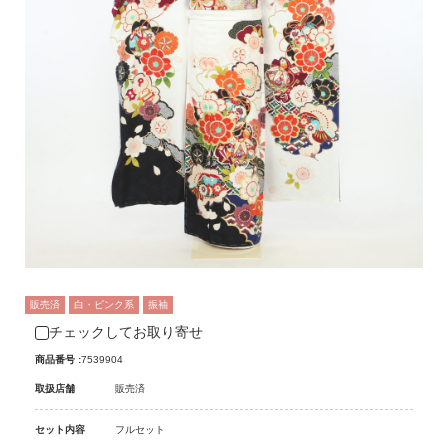
販売済
白・ピンク系
振袖
チェックしてお取り寄せ
商品番号 :
7539904
取扱店舗
販売済
セット内容
フルセット