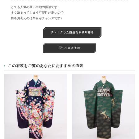
とても人気の高い白地の振袖です！
すぐ決まってしまう可能性が高いので
白をお考えのは早目がチャンスです♪
この衣装をご覧のあなたにおすすめの衣装