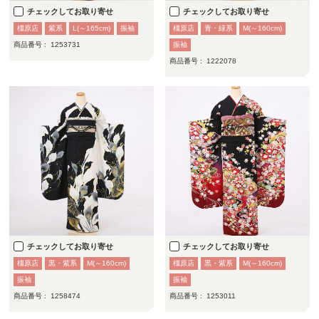
チェックしてお取り寄せ
チェックしてお取り寄せ
橿原店
紫系
L(～165cm)
振袖
橿原店
青・緑系
M(～160cm)
商品番号 :
1253731
振袖
商品番号 :
1222078
チェックしてお取り寄せ
チェックしてお取り寄せ
橿原店
黒・紫系
M(～160cm)
橿原店
黒・紫系
M(～160cm)
振袖
振袖
商品番号 :
1258474
商品番号 :
1253011