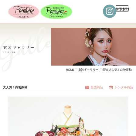
MENU
衣装ギャラリー
COSTUME
HOME
衣装ギャラリー
振袖 大人気！白地振袖
大人気！白地振袖
販売商品
レンタル商品