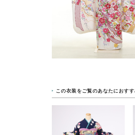
この衣装をご覧のあなたにおすす