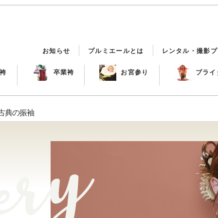
お知らせ
プルミエールとは
レンタル・撮影プ
袴
卒業袴
お宮参り
ブライ
古典の振袖