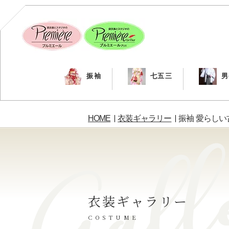
振袖
七五三
男
HOME
衣装ギャラリー
振袖 愛らしい
衣装ギャラリー
COSTUME