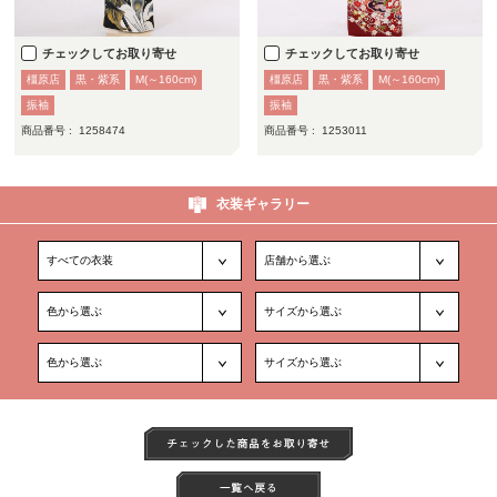
チェックしてお取り寄せ
チェックしてお取り寄せ
橿原店
黒・紫系
M(～160cm)
橿原店
黒・紫系
M(～160cm)
振袖
振袖
商品番号 :
1258474
商品番号 :
1253011
衣装ギャラリー