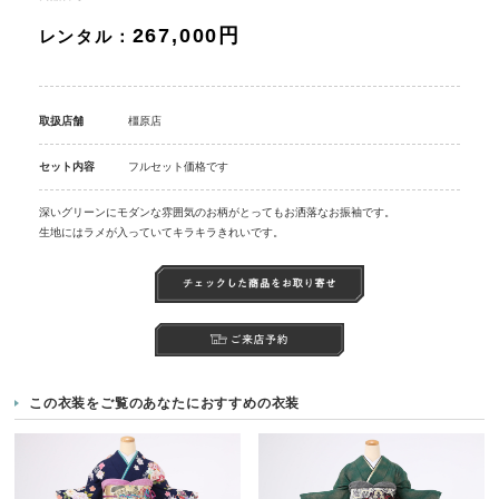
267,000円
レンタル：
取扱店舗
橿原店
セット内容
フルセット価格です
深いグリーンにモダンな雰囲気のお柄がとってもお洒落なお振袖です。
生地にはラメが入っていてキラキラきれいです。
この衣装をご覧のあなたにおすすめの衣装