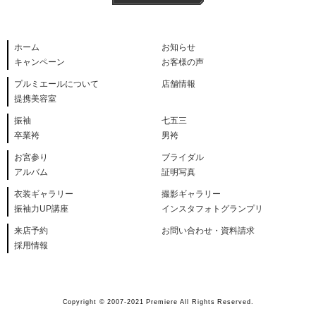
ホーム
お知らせ
キャンペーン
お客様の声
プルミエールについて
店舗情報
提携美容室
振袖
七五三
卒業袴
男袴
お宮参り
ブライダル
アルバム
証明写真
衣装ギャラリー
撮影ギャラリー
振袖力UP講座
インスタフォトグランプリ
来店予約
お問い合わせ・資料請求
採用情報
Copyright © 2007-2021 Premiere All Rights Reserved.