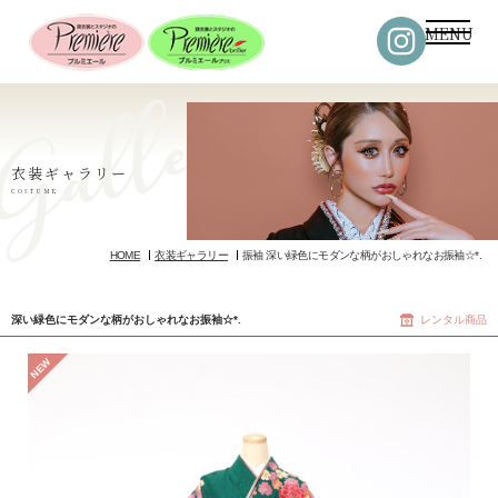
MENU
衣装ギャラリー
COSTUME
HOME
衣装ギャラリー
振袖 深い緑色にモダンな柄がおしゃれなお振袖☆*.
深い緑色にモダンな柄がおしゃれなお振袖☆*.
レンタル商品
NEW