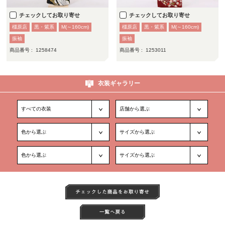
チェックしてお取り寄せ
チェックしてお取り寄せ
橿原店
黒・紫系
M(～160cm)
橿原店
黒・紫系
M(～160cm)
振袖
振袖
商品番号 :
1258474
商品番号 :
1253011
衣装ギャラリー