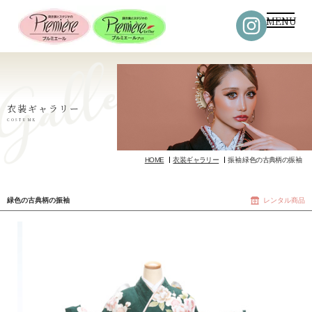
MENU
衣装ギャラリー
COSTUME
HOME
衣装ギャラリー
振袖 緑色の古典柄の振袖
緑色の古典柄の振袖
レンタル商品