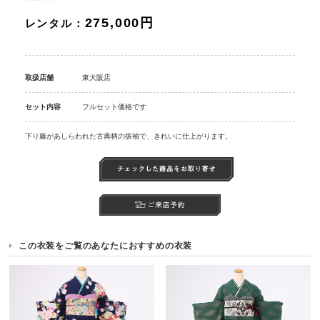
275,000円
レンタル：
取扱店舗
東大阪店
セット内容
フルセット価格です
下り藤があしらわれた古典柄の振袖で、きれいに仕上がります。
この衣装をご覧のあなたにおすすめの衣装