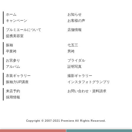
ホーム
お知らせ
キャンペーン
お客様の声
プルミエールについて
店舗情報
提携美容室
振袖
七五三
卒業袴
男袴
お宮参り
ブライダル
アルバム
証明写真
衣装ギャラリー
撮影ギャラリー
振袖力UP講座
インスタフォトグランプリ
来店予約
お問い合わせ・資料請求
採用情報
Copyright © 2007-2021 Premiere All Rights Reserved.